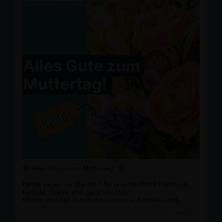
🌸 Alles Liebe zum Muttertag! 🌸
Heute sagen wir Danke ? für unermüdliche Fürsorge,
Geduld, Stärke und ganz viel Herz.
Mütter sind das Fundament unserer Familien und
leisten jeden Tag Großartiges ? oft ganz
mehr
selbstverständlich und im Stillen.