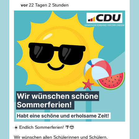
vor
22 Tagen 2 Stunden
☀️ Endlich Sommerferien! 🌴😎
Wir wünschen allen Schülerinnen und Schülern,