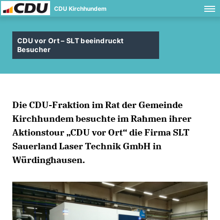
CDU Kirchhundem
CDU vor Ort – SLT beeindruckt
Besucher
Die CDU-Fraktion im Rat der Gemeinde
Kirchhundem besuchte im Rahmen ihrer
Aktionstour „CDU vor Ort“ die Firma SLT
Sauerland Laser Technik GmbH in
Würdinghausen.