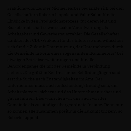
Fraktionsvorsitzender Michael Färber bedankte sich bei den
Gesellschaftern Roberto Lippold und Valer Baltat für die
Einblicke in den Produktionsprozess, für deren Mut und
Risikobereitschaft sowie sozialen Verantwortung als
Arbeitgeber und Gewerbesteuerzahler. Die Gesellschafter
dankten der CDU-Fraktion für das Interesse und wünschen
sich für die Zukunft Unterstützung der Unternehmen durch
die Gemeinde in Form eines sogenannten „Kümmerers“ bei
etwaigen Betriebserweiterungen und für alle
Behördengänge die mit der Gemeinde in Verbindung
stehen. „Die größten Zeitfresser bei Behördengängen sind
erst die Suche nach Zuständigkeiten im Amt. Der
Unternehmer muss auch entscheidungsfreudig sein, um
Arbeitsplätze zu sichern und das Unternehmen sicher und
gut zu führen. Dies wünschen wir uns auch von der
Gemeinde als zuständige übergeordnete Instanz. Denn nur
so können alle zusammen positiv in die Zukunft blicken“, so
Roberto Lippold.